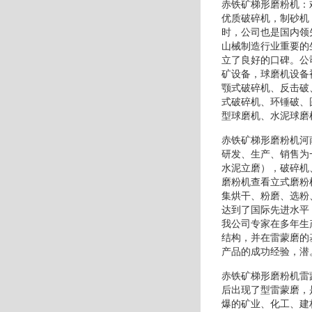
赤铁矿梯形磨粉机：
优质破碎机，制砂机
时，公司也是国内领
山械制造行业重要的
立了良好的口碑。公
矿设备，球磨机设备
颚式破碎机、反击破
式破碎机、环锤破、
型球磨机、水泥球磨
赤铁矿梯形磨粉机河
研发、生产、销售为
水泥立磨），破碎机
磨粉机查看立式磨粉
集烘干、粉磨、选粉
达到了国际先进水平
我公司专家在多年生
结构，并在雷蒙磨的
产品的成功经验，潜
赤铁矿梯形磨粉机雷
后出现了型雷蒙磨，
爆的矿业、化工、建