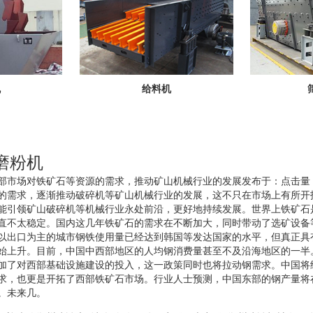
机
给料机
磨粉机
部市场对铁矿石等资源的需求，推动矿山机械行业的发展发布于：点击量
的需求，逐渐推动破碎机等矿山机械行业的发展，这不只在市场上有所开
能引领矿山破碎机等机械行业永处前沿，更好地持续发展。世界上铁矿石
直不太稳定。国内这几年铁矿石的需求在不断加大，同时带动了选矿设备
以出口为主的城市钢铁使用量已经达到韩国等发达国家的水平，但真正具
始上升。目前，中国中西部地区的人均钢消费量甚至不及沿海地区的一半
加了对西部基础设施建设的投入，这一政策同时也将拉动钢需求。中国将
求，也更是开拓了西部铁矿石市场。行业人士预测，中国东部的钢产量将
。未来几。