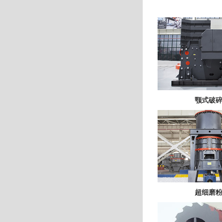
颚式破
超细磨