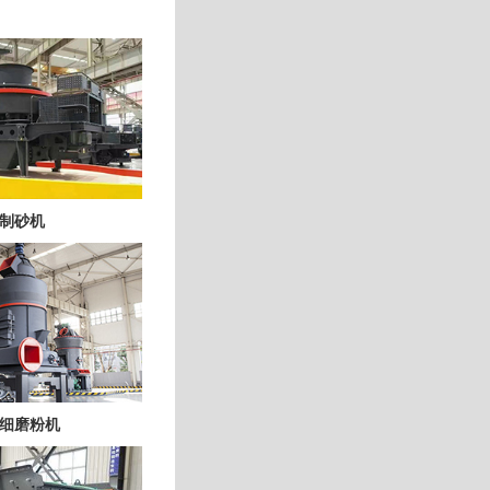
制砂机
细磨粉机