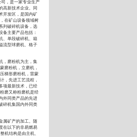
公司，是一家专业生产
的高新技术企业。同
术开发区，是国内矿
力，在矿山设备领域树
系列破碎机设备，选
设备主要产品包括：
机、单段破碎机、箱
溢流型球磨机、格子
机，磨粉机为主，集
雷蒙磨粉机，立磨机，
超压梯形磨粉机，雷蒙
设计，先进工艺流程，
多项最新技术，已经
微粉磨又称粉磨机是经
内外同类产品的先进
破碎机集国内外同类
金属矿产的加工。随
度在以下的非易燃易
其整机结构是由主机、