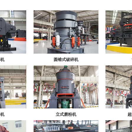
碎机
圆锥式破碎机
粉机
立式磨粉机
超