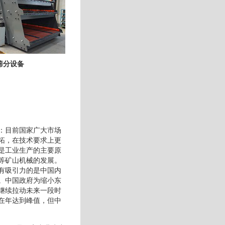
筛分设备
：目前国家广大市场
拓，在技术要求上更
是工业生产的主要原
等矿山机械的发展。
有吸引力的是中国内
。中国政府为缩小东
继续拉动未来一段时
在年达到峰值，但中