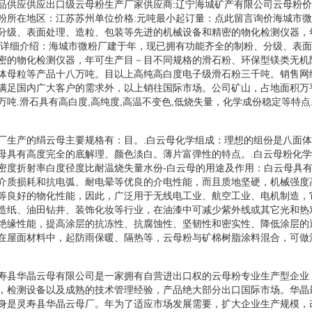
品供应供应出口级云母粉生产厂家供应商:辽宁海城矿产有限公司云母粉
粉所在地区：江苏苏州单位价格:元吨最小起订量：点此留言询价海城市
分级、表面处理、造粒、包装等先进的机械设备和精密的物化检测仪器，
粉详细介绍：海城市微粉厂建于年，现已拥有功能齐全的制粉、分级、表
密的物化检测仪器，年可生产目－目不同规格的滑石粉、环保型镁类无机
体母粒等产品十八万吨。目以上高纯高白度电子级滑石粉三千吨。销售网
满足国内广大客户的需求外，以上销往国际市场。公司矿山，占地面积万
万吨.滑石具有高白度,高纯度,高温不变色,低烧失量，化学成份稳定等特点
厂生产的绢云母主要规格有：目。.白云母化学组成：理想的组份是八面
母具有高度完全的底解理、颜色淡白。薄片富弹性的特点。.白云母粉化
密度折射率白度径度比耐温烧失量水份-白云母的用途及作用：白云母具
介质损耗和抗电弧、耐电晕等优良的介电性能，而且质地坚硬，机械强度
等良好的物化性能，因此，广泛用于无线电工业、航空工业、电机制造，
造纸、油田钻井、装饰化妆等行业，在油漆中可减少紫外线或其它光和热
绝缘性能，提高涂层的抗冻性、抗腐蚀性、坚韧性和密实性、降低涂层的
在屋面材料中，起防雨保暖、隔热等，云母粉与矿棉树脂涂料混合，可做
寿县华晶云母有限公司是一家拥有自营进出口权的云母粉专业生产型企业
，检测设备以及成熟的技术管理经验，产品绝大部分出口国际市场。华晶
身是灵寿县华晶云母厂。年为了适应市场发展需要，扩大企业生产规模，