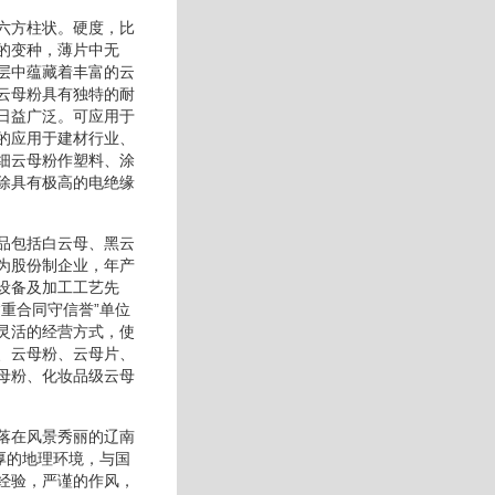
六方柱状。硬度，比
的变种，薄片中无
层中蕴藏着丰富的云
云母粉具有独特的耐
日益广泛。可应用于
的应用于建材行业、
细云母粉作塑料、涂
除具有极高的电绝缘
品包括白云母、黑云
为股份制企业，年产
设备及加工工艺先
重合同守信誉”单位
灵活的经营方式，使
、云母粉、云母片、
母粉、化妆品级云母
落在风景秀丽的辽南
厚的地理环境，与国
经验，严谨的作风，