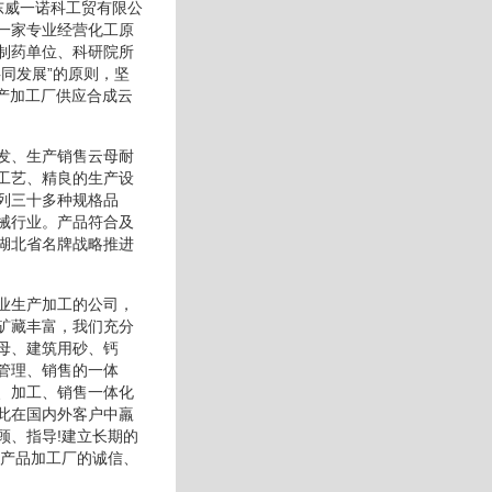
东威一诺科工贸有限公
一家专业经营化工原
制药单位、科研院所
同发展”的原则，坚
矿产加工厂供应合成云
发、生产销售云母耐
工艺、精良的生产设
列三十多种规格品
械行业。产品符合及
湖北省名牌战略推进
业生产加工的公司，
矿藏丰富，我们充分
母、建筑用砂、钙
管理、销售的一体
、加工、销售一体化
此在国内外客户中羸
顾、指导!建立长期的
矿产品加工厂的诚信、