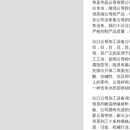
寿县华晶云母有限公
出专业，做强云母粉
强高端云母粉产品；
在公司业务集云母的
售业务。我们十分注
严格控制产品质量，
出口云母加工设备公
目，目，目，目，目
母。其广泛的应用于
工工业。超细云母粉
腐蚀型等。除具有极
先推出片体二表面光
酸、抗碱性、抗压和
上的零件。云母碎和
一种含有水的层状硅
出口云母加工设备湖
母系列耐温绝缘材料
板。公司拥有先进的
胶云母带纸；耐火云
等系列三十多种规格
器、冶金、机械行业