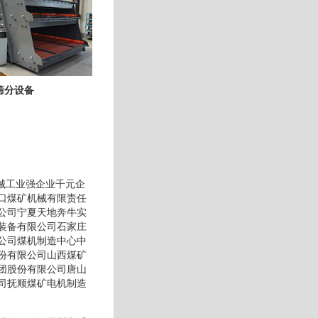
筛分设备
械工业强企业千元企
口煤矿机械有限责任
公司宁夏天地奔牛实
装备有限公司石家庄
公司煤机制造中心中
份有限公司山西煤矿
团股份有限公司唐山
司抚顺煤矿电机制造