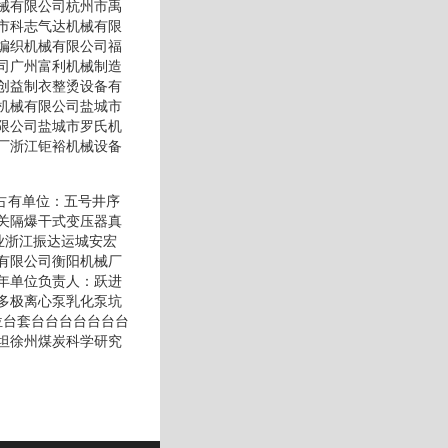
械有限公司杭州市禹
市科志气达机械有限
编织机械有限公司福
司广州富利机械制造
创益制衣整烫设备有
机械有限公司盐城市
限公司盐城市罗氏机
厂浙江钜裕机械设备
占有单位：五号井序
关隔爆干式变压器真
业浙江振达运城安宏
有限公司衡阳机械厂
单位负责人： 跃进
多极离心泵乳化泵坑
位台套台台台台台台台
坦徐州煤炭科学研究