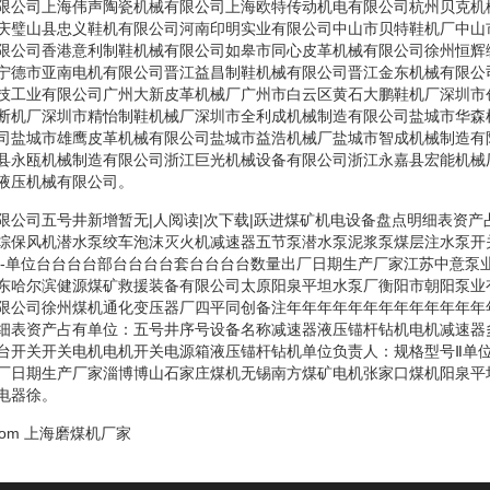
限公司上海伟声陶瓷机械有限公司上海欧特传动机电有限公司杭州贝克机
庆璧山县忠义鞋机有限公司河南印明实业有限公司中山市贝特鞋机厂中山
限公司香港意利制鞋机械有限公司如皋市同心皮革机械有限公司徐州恒辉
宁德市亚南电机有限公司晋江益昌制鞋机械有限公司晋江金东机械有限公
技工业有限公司广州大新皮革机械厂广州市白云区黄石大鹏鞋机厂深圳市
断机厂深圳市精怡制鞋机械厂深圳市全利成机械制造有限公司盐城市华森
司盐城市雄鹰皮革机械有限公司盐城市益浩机械厂盐城市智成机械制造有
县永瓯机械制造有限公司浙江巨光机械设备有限公司浙江永嘉县宏能机械
液压机械有限公司。
限公司五号井新增暂无|人阅读|次下载|跃进煤矿机电设备盘点明细表资产
综保风机潜水泵绞车泡沫灭火机减速器五节泵潜水泵泥浆泵煤层注水泵开
.-单位台台台台部台台台台套台台台台数量出厂日期生产厂家江苏中意泵
东哈尔滨健源煤矿救援装备有限公司太原阳泉平坦水泵厂衡阳市朝阳泵业
限公司徐州煤机通化变压器厂四平同创备注年年年年年年年年年年年年年年
细表资产占有单位：五号井序号设备名称减速器液压锚杆钻机电机减速器
台开关开关电机电机开关电源箱液压锚杆钻机单位负责人：规格型号Ⅱ单
厂日期生产厂家淄博博山石家庄煤机无锡南方煤矿电机张家口煤机阳泉平
电器徐。
com
上海磨煤机厂家