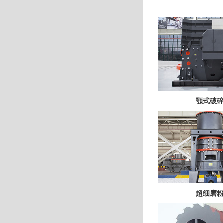
颚式破
超细磨