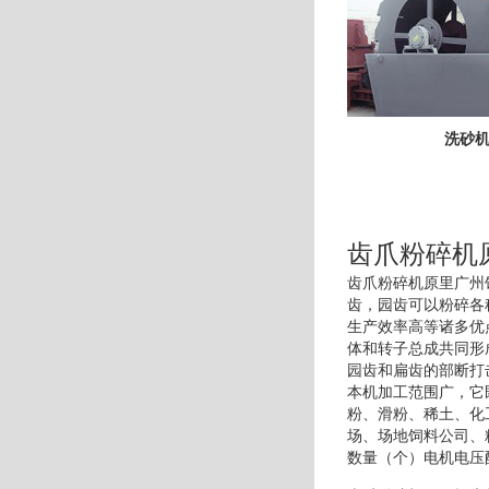
洗砂
齿爪粉碎机
齿爪粉碎机原里广州
齿，园齿可以粉碎各
生产效率高等诸多优
体和转子总成共同形
园齿和扁齿的部断打
本机加工范围广，它
粉、滑粉、稀土、化
场、场地饲料公司、
数量（个）电机电压