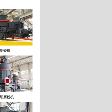
制砂机
细磨粉机