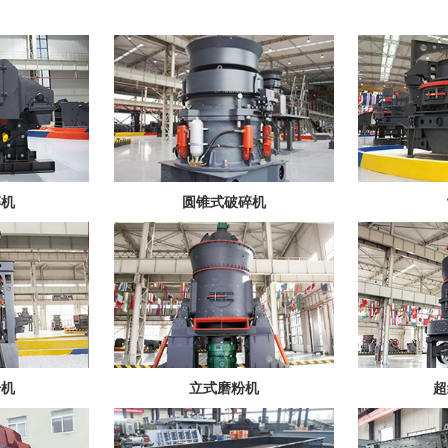
碎机
圆锥式破碎机
粉机
立式磨粉机
超