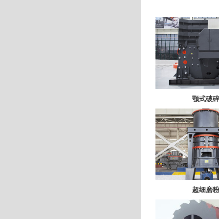
颚式破
超细磨