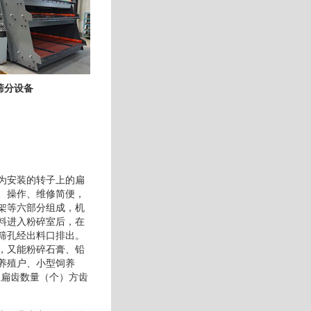
筛分设备
为安装的转子上的扁
、操作、维修简便，
架等六部分组成，机
料进入粉碎室后，在
筛孔经出料口排出。
，又能粉碎石膏、铅
养殖户、小型饲养
径扁齿数量（个）方齿