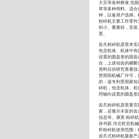
大豆等各种粮食,也
草等多种饲料。适合
种，以备用户选择。
粉碎机主要工作零件
积小、重量轻，安装
更。
齿爪粉碎机原里本实
包含机体、机体中有
设置的圆盘形的固齿
合，上述动齿的横断
资料仅供研究查看技
营简阳机械厂许可，
的：该专利受国家知
碎机，包含机体、机
同轴向设置的圆盘形
齿爪粉碎机原里黄页
家，还展示丰富的齿
信息等。康英:粉碎
孙书新:河北乾宏机
秆粉碎机使用范围：
齿爪式粉碎机最新产