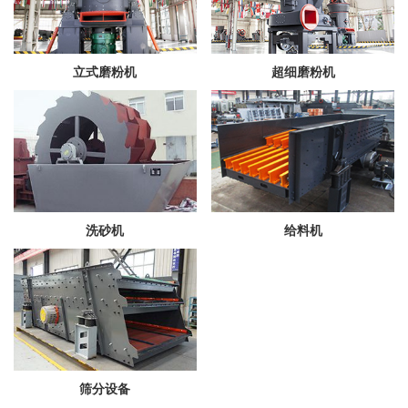
立式磨粉机
超细磨粉机
洗砂机
给料机
筛分设备