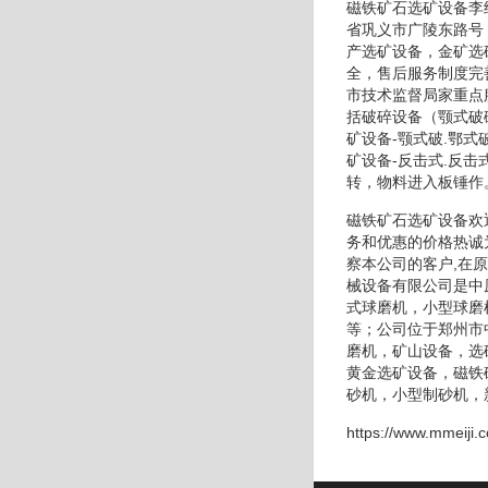
磁铁矿石选矿设备李
省巩义市广陵东路号
产选矿设备，金矿选
全，售后服务制度完
市技术监督局家重点
括破碎设备（颚式破
矿设备-颚式破.鄂
矿设备-反击式.反
转，物料进入板锤作
磁铁矿石选矿设备欢
务和优惠的价格热诚
察本公司的客户,在
械设备有限公司是中
式球磨机，小型球磨
等；公司位于郑州市
磨机，矿山设备，选
黄金选矿设备，磁铁
砂机，小型制砂机，
https://www.mmeiji.