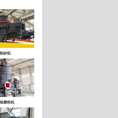
制砂机
细磨粉机