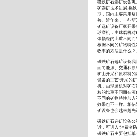
磁铁矿石选矿设备巩
矿选矿技术进展,褐
期，国内主要采用焙
善。近年来，一些新
矿选矿设备厂家开采
球磨机，由球磨机对
体颗粒的比重不同而
根据不同的矿物特性
收率的方法是什么？
磁铁矿石选矿设备我
面向能源、交通和原
矿山开采和原材料的
设备的工艺:开采的
机，由球磨机对矿石
粒的比重不同而在液
不同的矿物特性加入
效果也不一样。相信
矿设备也会越来越先
磁铁矿石选矿设备公
诉，可进入“消费者
磁铁矿石主要包括单