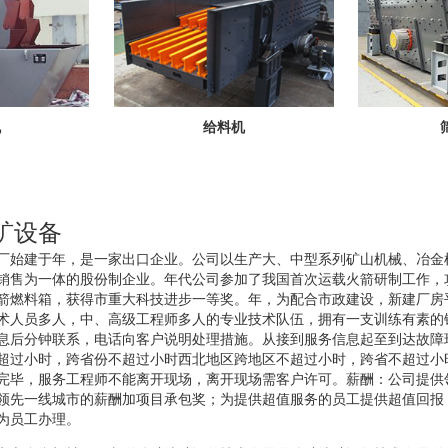
机
给料机
矿设备
厂始建于年，是一家出口企业。公司以生产大、中型系列矿山机械、冶金
销售为一体的股份制企业。年代公司参加了我国首次运载火箭研制工作，
箭燃料箱，获得市重大科技进步一等奖。年，为配合市政建设，新建厂房
术人员多人，中、高级工程师多人的专业技术队伍，拥有一支训练有素的
息后分钟联系，电话向客户说明处理措施。从接到服务信息起至到达故障
超过小时，跨省份不超过小时西北地区跨地区不超过小时，跨省不超过小
完毕，服务工程师不能离开现场，离开现场需客户许可。薪酬：公司提供
领先一线城市的薪酬加项目承包奖；为提供超值服务的员工提供超值回报
为员工办理。