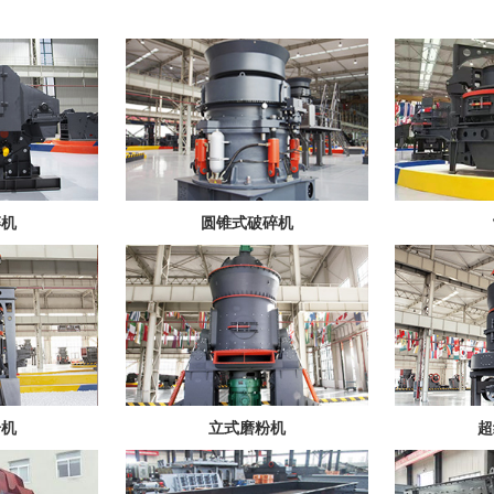
碎机
圆锥式破碎机
粉机
立式磨粉机
超