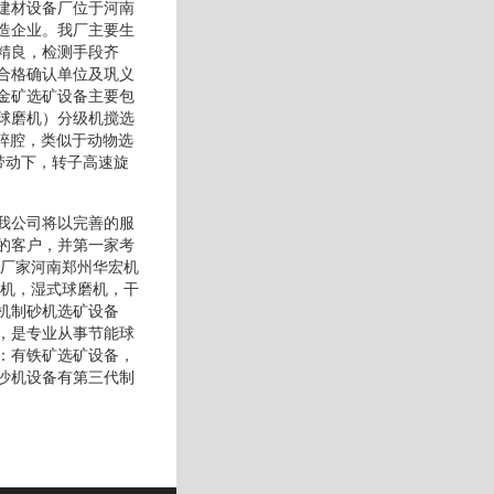
金建材设备厂位于河南
造企业。我厂主要生
精良，检测手段齐
合格确认单位及巩义
金矿选矿设备主要包
球磨机）分级机搅选
破碎腔，类似于动物选
带动下，转子高速旋
我公司将以完善的服
的客户，并第一家考
产厂家河南郑州华宏机
磨机，湿式球磨机，干
机制砂机选矿设备
，是专业从事节能球
：有铁矿选矿设备，
沙机设备有第三代制