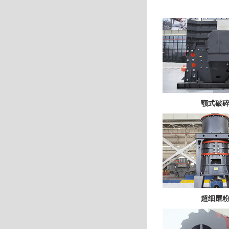
颚式破
超细磨