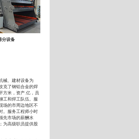
筛分设备
机械、建材设备为
攻克了钢铝合金的焊
平方米，资产.亿，员
铆工和焊工队伍。服
现场的市周边地区不
时。服务工程师小时
领先市场的薪酬水
；为高级职员提供股