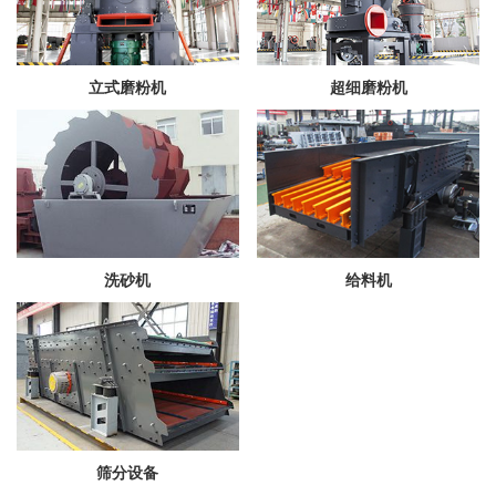
立式磨粉机
超细磨粉机
洗砂机
给料机
筛分设备