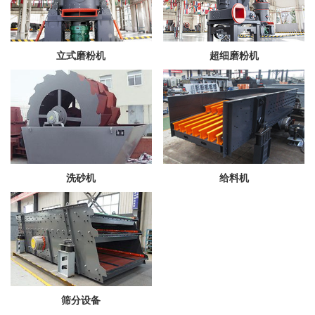
立式磨粉机
超细磨粉机
洗砂机
给料机
筛分设备