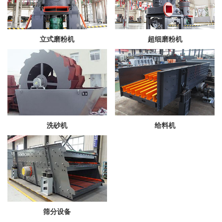
立式磨粉机
超细磨粉机
洗砂机
给料机
筛分设备