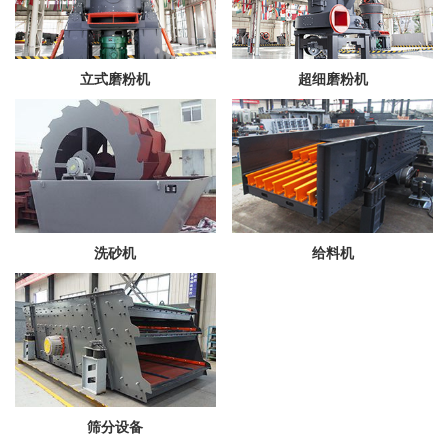
立式磨粉机
超细磨粉机
洗砂机
给料机
筛分设备