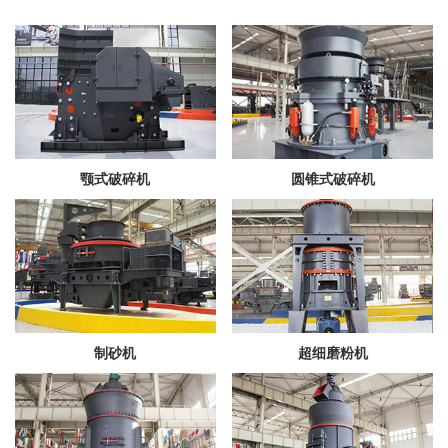
颚式破碎机
圆锥式破碎机
制砂机
超细磨粉机