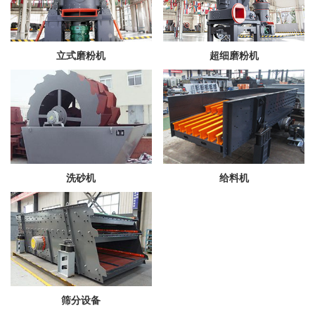
立式磨粉机
超细磨粉机
洗砂机
给料机
筛分设备