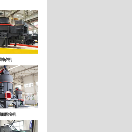
制砂机
细磨粉机