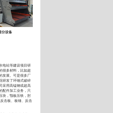
筛分设备
水电站等建设项目研
的很多材料，比如超
的发展。可是很多厂
况研发了环锤式破碎
司采用高锰钢或超高
的配件加工业务，只
压块，颚板压铁，肘
、反击板、板锤、反击