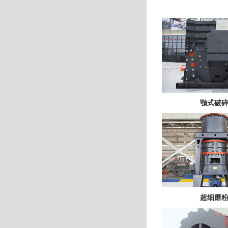
颚式破
超细磨