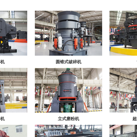
碎机
圆锥式破碎机
粉机
立式磨粉机
超