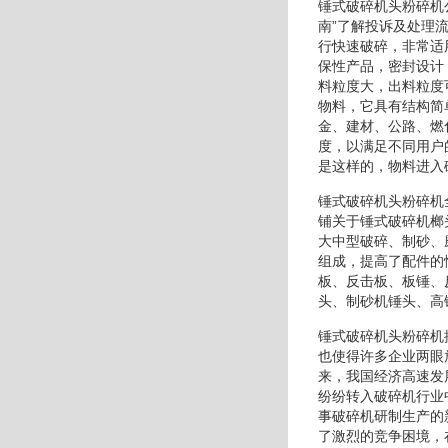
锤式破碎机头粉碎机
南”了解投诉及处理
行快速破碎，非常适
保性产品，密封设计
料粒度大，出料粒度
物料，它具有结构简
金、建材、公路、燃
度，以满足不同用户
是这样的，物料进入
锤式破碎机头粉碎机
铺关于锤式破碎机榔
大中型破碎、制砂、
组成，提高了配件的
板、反击板、板锤、
头、制砂机锤头、高
锤式破碎机头粉碎机
也使得许多企业两眼
来，我国经济高速发
纷纷转入破碎机行业
事破碎机研制生产的
了激烈的竞争困境，