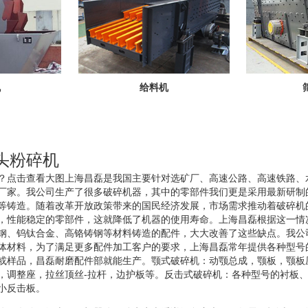
机
给料机
头粉碎机
？点击查看大图上海昌磊是我国主要针对选矿厂、高速公路、高速铁路、
厂家。我公司生产了很多破碎机器，其中的零部件我们更是采用最新研制
等铸造。随着改革开放政策带来的国民经济发展，市场需求推动着破碎机
，性能稳定的零部件，这就降低了机器的使用寿命。上海昌磊根据这一情
钢、钨钛合金、高铬铸钢等材料铸造的配件，大大改善了这些缺点。我公
体材料，为了满足更多配件加工客户的要求，上海昌磊常年提供各种型号
或样品，昌磊耐磨配件部就能生产。颚式破碎机：动颚总成，颚板，颚板
，调整座，拉丝顶丝-拉杆，边护板等。反击式破碎机：各种型号的衬板
小反击板。