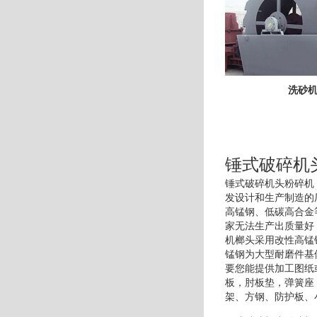
洗砂
锤式破碎机
锤式破碎机头粉碎机
发设计和生产制造的
高锰钢、低碳高合金
家无法生产出质量好
机榔头采用改性高锰
锰钢为大型耐磨件基
要您能提供加工图纸
板，肘板垫，弹簧座
架、方钢、防护板、