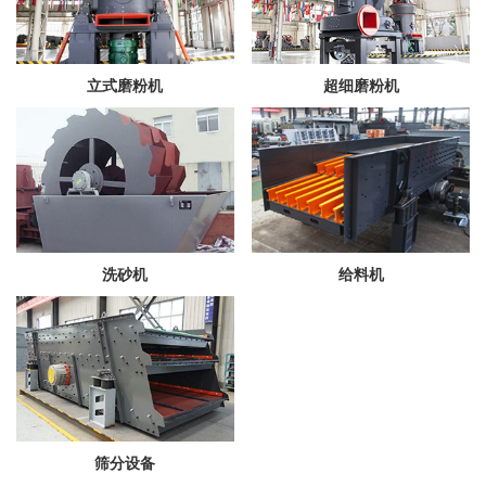
立式磨粉机
超细磨粉机
洗砂机
给料机
筛分设备