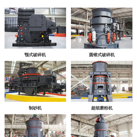
颚式破碎机
圆锥式破碎机
制砂机
超细磨粉机