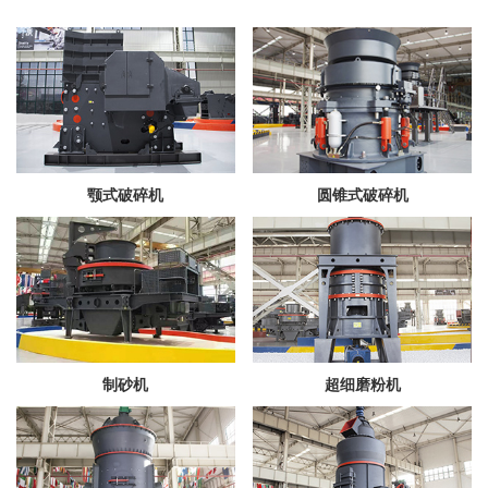
颚式破碎机
圆锥式破碎机
制砂机
超细磨粉机