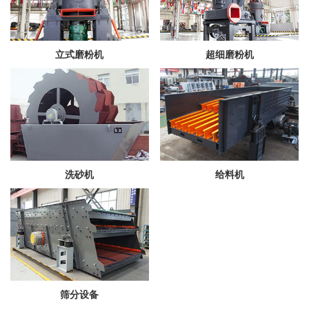
立式磨粉机
超细磨粉机
洗砂机
给料机
筛分设备