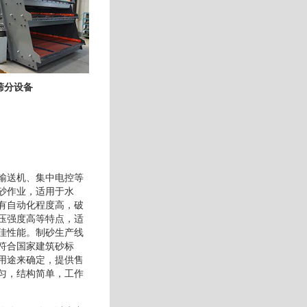
筛分设备
输送机、集中电控等
砂作业，适用于水
有自动化程度高，破
压强度高等特点，适
佳性能。制砂生产线
符合国家建筑砂标
用途来确定，提供售
匀，结构简单，工作