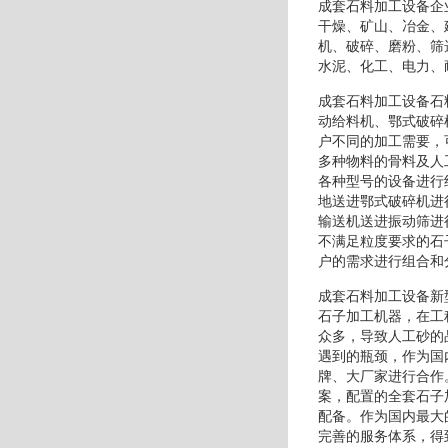
成套石料加工设备企
干燥、矿山、冶金、
机、破碎、磨粉、筛
水泥、化工、电力、
成套石料加工设备石
动给料机、鄂式破碎
户不同的加工需要，
多种物料的骨料及人
各种型号的设备进行
地送进鄂式破碎机进
输送机送进振动筛进
不满足粒度要求的石
户的需求进行组合和
成套石料加工设备新
石子加工机器，在工
众多，导致人工砂的
遇到的瓶颈，作为国
牌、大厂家进行合作
案，配置的全套石子
配备。作为国内最大
完善的服务体系，得