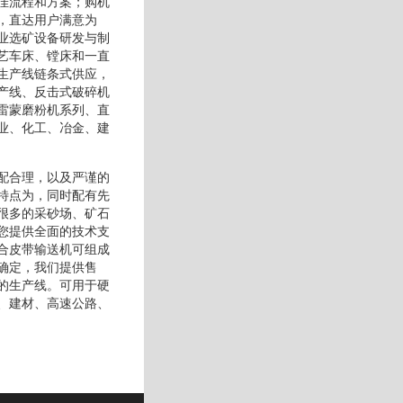
佳流程和方案；购机
，直达用户满意为
业选矿设备研发与制
艺车床、镗床和一直
生产线链条式供应，
产线、反击式破碎机
雷蒙磨粉机系列、直
业、化工、冶金、建
配合理，以及严谨的
特点为，同时配有先
很多的采砂场、矿石
您提供全面的技术支
合皮带输送机可组成
确定，我们提供售
的生产线。可用于硬
、建材、高速公路、