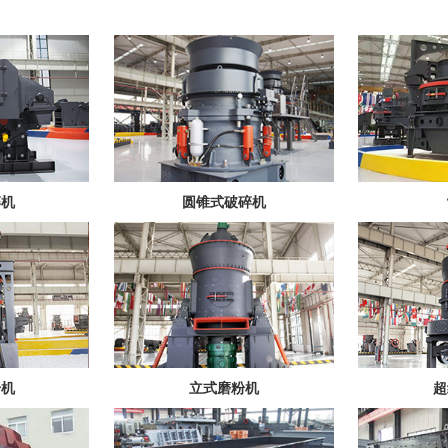
碎机
圆锥式破碎机
粉机
立式磨粉机
超