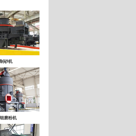
制砂机
细磨粉机