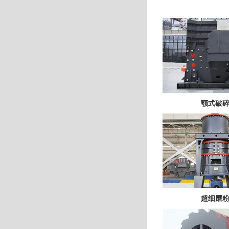
颚式破
超细磨