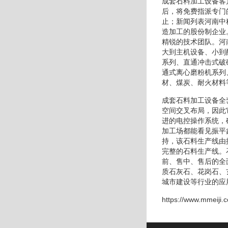
成套石料加工设备客
后，将免费指派专门
止；新闻列表河南中
造加工的股份制企业
精锐的技术团队。河
大到主机设备、小到
系列、直通冲击式破
通式离心磨粉机系列
材、煤炭、耐火材料
成套石料加工设备全
空间交叉布局，因此
进的电控操作系统，
加工场都能看见振平
持，该石料生产线由
完整的石料生产线。
前、售中、售后的全
质石灰石、花岗石、
城市建设等行业的应
https://www.mmeiji.