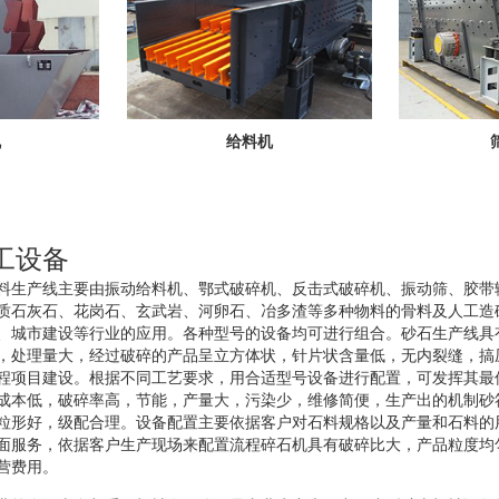
机
给料机
工设备
料生产线主要由振动给料机、鄂式破碎机、反击式破碎机、振动筛、胶带
质石灰石、花岗石、玄武岩、河卵石、冶多渣等多种物料的骨料及人工造
、城市建设等行业的应用。各种型号的设备均可进行组合。砂石生产线具
，处理量大，经过破碎的产品呈立方体状，针片状含量低，无内裂缝，搞
程项目建设。根据不同工艺要求，用合适型号设备进行配置，可发挥其最
成本低，破碎率高，节能，产量大，污染少，维修简便，生产出的机制砂
粒形好，级配合理。设备配置主要依据客户对石料规格以及产量和石料的
面服务，依据客户生产现场来配置流程碎石机具有破碎比大，产品粒度均
营费用。