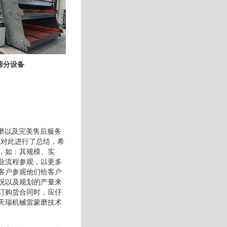
筛分设备
磨以及完美售后服务
械对此进行了总结，希
，如：其规模、实
业流程参观，以更多
客户参观他们给客户
况以及规划的产量来
订购货合同时，应仔
天瑞机械雷蒙磨技术