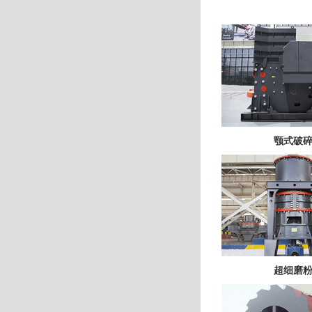
颚式破
超细磨