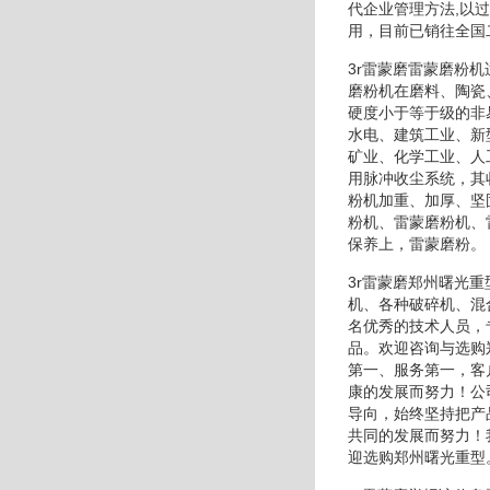
代企业管理方法,以
用，目前已销往全国
3r雷蒙磨雷蒙磨粉
磨粉机在磨料、陶瓷
硬度小于等于级的非
水电、建筑工业、新
矿业、化学工业、人
用脉冲收尘系统，其
粉机加重、加厚、坚
粉机、雷蒙磨粉机、
保养上，雷蒙磨粉。
3r雷蒙磨郑州曙光
机、各种破碎机、混
名优秀的技术人员，
品。欢迎咨询与选购
第一、服务第一，客
康的发展而努力！公
导向，始终坚持把产
共同的发展而努力！
迎选购郑州曙光重型