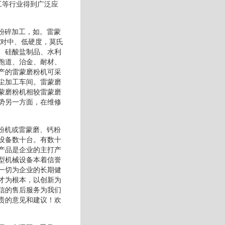
工等行业得到广泛应
粉碎加工，如。雷蒙
于对中、低硬度，莫氏
、硅酸盐制品、水利
跑道、治金、耐材、
产的雷蒙磨粉机可采
尘加工车间。雷蒙磨
蒙磨粉机相较雷蒙磨
势另一方面，在维修
粉机或雷蒙磨、钙粉
设备数十台。有数十
产品是企业的主打产
型机械设备本着信誉
一切为企业的长期健
才为根本，以创新为
信的售后服务为我们
贵的意见和建议！欢