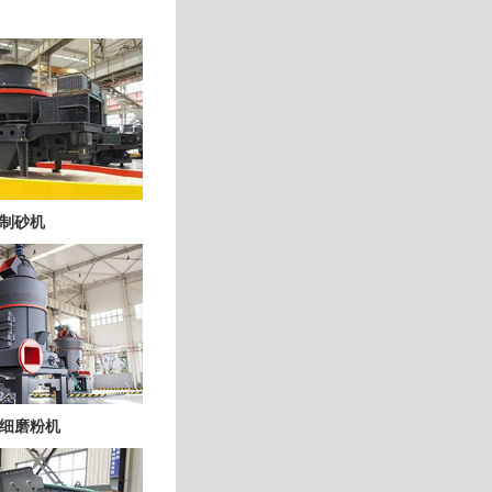
制砂机
细磨粉机