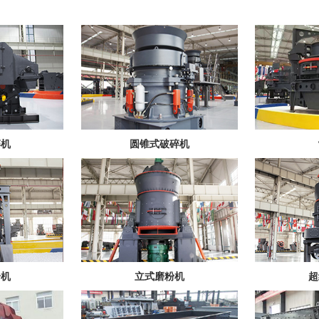
碎机
圆锥式破碎机
粉机
立式磨粉机
超