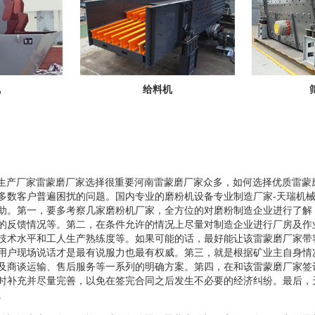
机
给料机
业生产厂家雷蒙磨厂家选择很重要河南雷蒙磨厂家众多，如何选择优质雷蒙
多数客户普遍困扰的问题。国内专业的磨粉机设备专业制造厂家-天瑞机
助。第一，要多考察几家磨粉机厂家，全方位的对磨粉制造企业进行了解
的反馈情况等。第二，在条件允许的情况上尽量对制造企业进行厂房及作
技术水平和工人生产熟练度等。如果可能的话，最好能让该雷蒙磨厂家带
用户现场说话才是最有说服力也最有权威。第三，就是根据矿业主自身情
及商谈运输、售后服务等一系列的明确方案。第四，在和该雷蒙磨厂家签
时补充并尽量完善，以免在签完合同之后发生不必要的经济纠纷。最后，
。