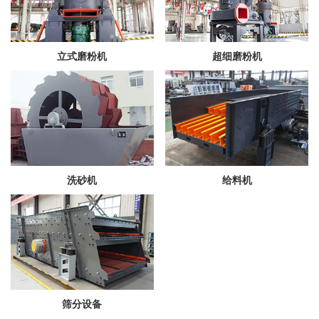
立式磨粉机
超细磨粉机
洗砂机
给料机
筛分设备