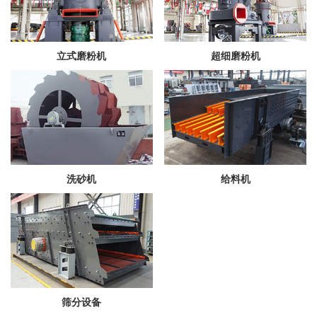
立式磨粉机
超细磨粉机
洗砂机
给料机
筛分设备