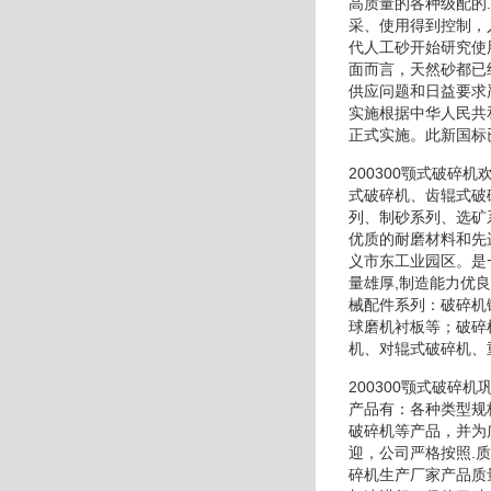
高质量的各种级配的
采、使用得到控制，
代人工砂开始研究使
面而言，天然砂都已
供应问题和日益要求
实施根据中华人民共
正式实施。此新国标
200300颚式破
式破碎机、齿辊式破
列、制砂系列、选矿
优质的耐磨材料和先
义市东工业园区。是
量雄厚,制造能力优
械配件系列：破碎机
球磨机衬板等；破碎
机、对辊式破碎机、
200300颚式破碎
产品有：各种类型规
破碎机等产品，并为
迎，公司严格按照.
碎机生产厂家产品质