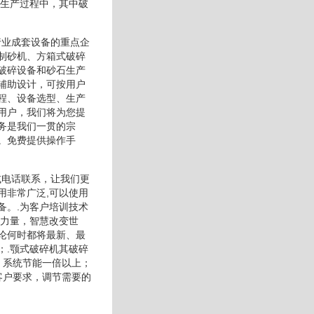
矿生产过程中，其中破
行业成套设备的重点企
制砂机、方箱式破碎
破碎设备和砂石生产
辅助设计，可按用户
程、设备选型、生产
用户，我们将为您提
务是我们一贯的宗
。免费提供操作手
或电话联系，让我们更
用非常广泛,可以使用
备。.为客户培训技术
生力量，智慧改变世
论何时都将最新、最
；.颚式破碎机其破碎
，系统节能一倍以上；
客户要求，调节需要的