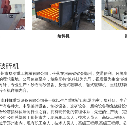
机
给料机
式破碎机
碎机郑州市华冶重工机械有限公司，坐落在河南省省会郑州，交通便利、环境幽
的理想宝地。公司创建至今，始终坚持“以科技为先导，视质量为生命”的
方针，专业生产：砂石制砂设备、反击式破碎机、颚式破碎机、重锤破碎
碎石机详细内容。
碎机河南科帆重型设备有限公司是一家以生产重型矿山机器为主，集科研、生
产有各种大、中型破碎设备、制砂设备、选矿设备、磨粉设备和免烧砖设
合经济指标位居同行业之首。拥有现代化的管理体系，先进的生产线，完
公司公司总部位于郑州市内，现有职工余人，技术人员人，高级工程师人
位于郑州市内，现有职工余人，技术人员人，高级工程师,高级工程师。