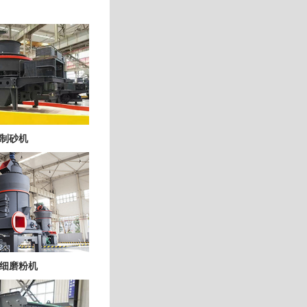
制砂机
细磨粉机