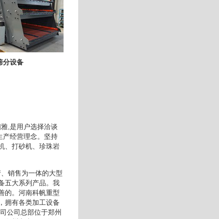
筛分设备
雅,是用户选择洽谈
生产经营理念。坚持
机、打砂机、珍珠岩
产、销售为一体的大型
备五大系列产品。我
善的。河南科帆重型
，拥有各类加工设备
公司公司总部位于郑州