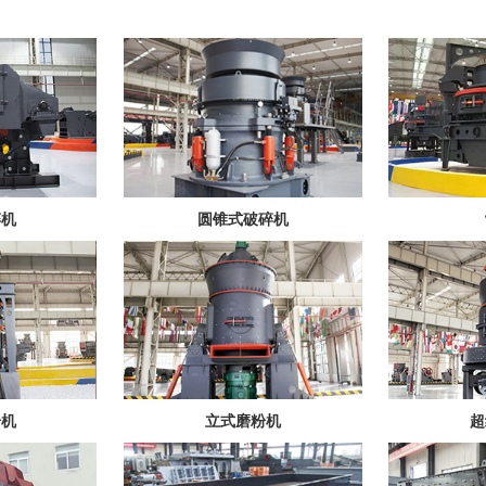
碎机
圆锥式破碎机
粉机
立式磨粉机
超