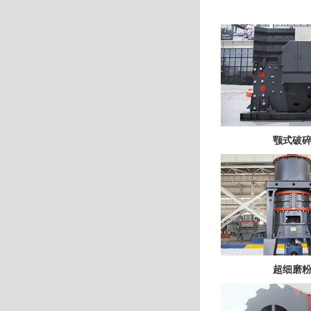
颚式破
超细磨