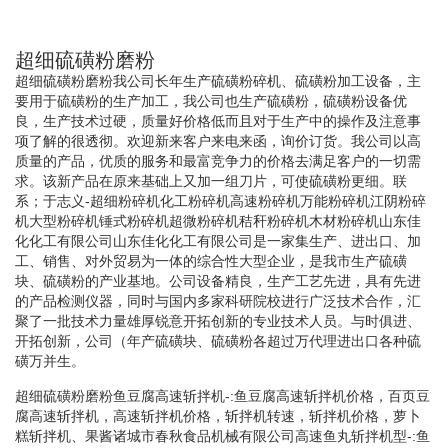
超细硫磺粉磨粉
超细硫磺粉磨粉我公司长年生产硫磺粉碎机、硫磺粉加工设备，主
要用于硫磺粉的生产加工，我公司也生产硫磺粉，硫磺粉设备优
良，生产技术过硬，质量好价格低而且对于生产中的操作及注意事
项了解的很透彻。欢迎新来客户来电来函，询价订货。我公司以高
质量的产品，优质的服务和最富竞争力的价格去满足客户的一切需
求。该新产品在原来基础上又加一组刀片，可使硫磺粉更细。联
系；于志义-超细粉碎机化工粉碎机高速粉碎机万能粉碎机江阴粉碎
机大型粉碎机锤式粉碎机超微粉碎机秸秆粉碎机木材粉碎机山东佳
化化工有限公司山东佳化化工有限公司是一家集生产、进出口、加
工、销售、对外贸易为一体的综合性大型企业，是我市生产硫磺
块、硫磺粉的产业基地。公司设备精良，生产工艺先进，具有先进
的产品检测仪器，同时与国内多家科研院校进行广泛技术合作，汇
聚了一批技术力量雄厚锐意开拓创新的专业技术人员。与时俱进、
开拓创新，公司（年产硫磺块、硫磺粉各超过万代理进出口各种硫
磺万并生。
超细硫磺粉磨粉鱼豆腐高速斩拌机-:鱼豆腐高速斩拌机价格，百页豆
腐高速斩拌机，高速斩拌机价格，斩拌机转速，斩拌机价格，萝卜
糕斩拌机、果酱诸城市春秋食品机械有限公司高速鱼丸斩拌机型-:鱼