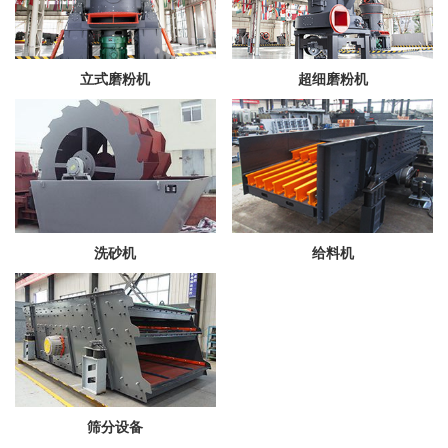
立式磨粉机
超细磨粉机
洗砂机
给料机
筛分设备