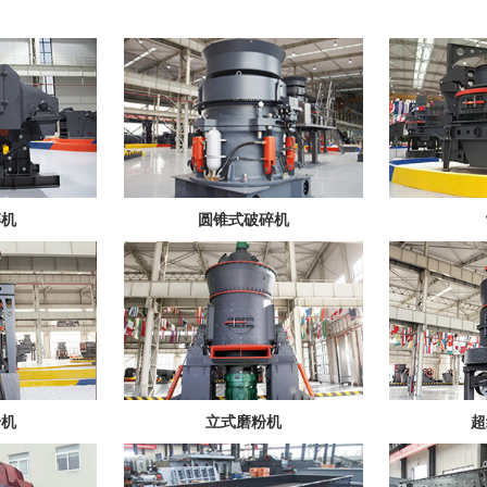
碎机
圆锥式破碎机
粉机
立式磨粉机
超