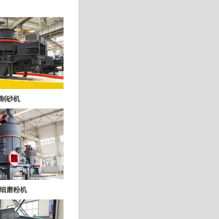
制砂机
细磨粉机