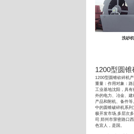
洗砂
1200型圆
1200型圆锥砍碎
重量：作用对象：路
工业基地沈阳，具有
外的电力、冶金、建
产品和附机、备件等
中的圆锥破碎机系列
极开发市场,多层次
司:郑州市荥密路口
色宜人，是国。