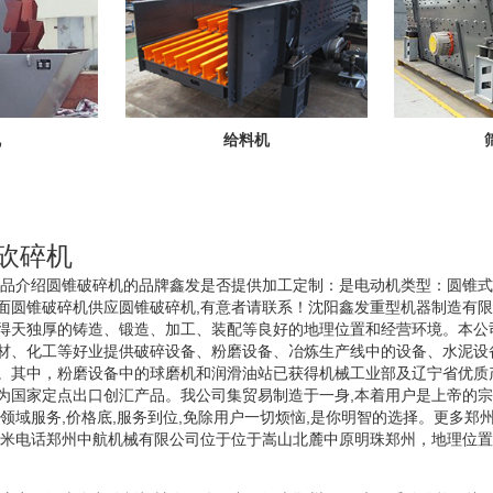
机
给料机
锥砍碎机
机产品介绍圆锥破碎机的品牌鑫发是否提供加工定制：是电动机类型：圆锥式
面圆锥破碎机供应圆锥破碎机,有意者请联系！沈阳鑫发重型机器制造有
得天独厚的铸造、锻造、加工、装配等良好的地理位置和经营环境。本公
材、化工等好业提供破碎设备、粉磨设备、冶炼生产线中的设备、水泥设
。其中，粉磨设备中的球磨机和润滑油站已获得机械工业部及辽宁省优质
为国家定点出口创汇产品。我公司集贸易制造于一身,本着用户是上帝的宗旨
多领域服务,价格底,服务到位,免除用户一切烦恼,是你明智的选择。更多郑
西米电话郑州中航机械有限公司位于位于嵩山北麓中原明珠郑州，地理位