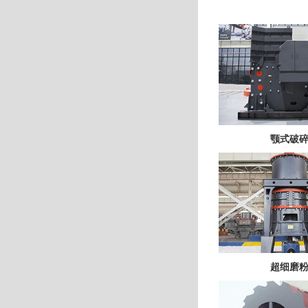
颚式破
超细磨