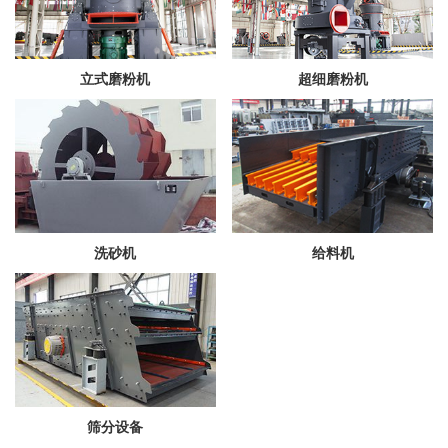
立式磨粉机
超细磨粉机
洗砂机
给料机
筛分设备