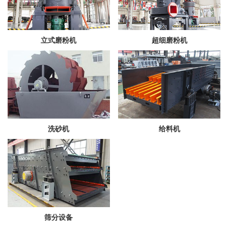
立式磨粉机
超细磨粉机
洗砂机
给料机
筛分设备