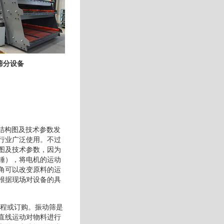
筛分设备
筛结构图及技术参数发
行业广泛使用。不过
图及技术参数，因为
锤），将电机的运动
角可以改变原料的运
根据现场对设备的具
进程或订购。振动筛是
直线运动对物料进行