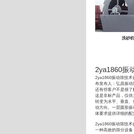
洗砂
2ya1860
2ya1860振动
布发布人：弘昌振动
还有些客户不是很了
这是非标产品，仅供
转变为水平、垂直、
动方向。一层圆形振
体要求提供详细的配
2ya1860振动
一种高效的筛分设备