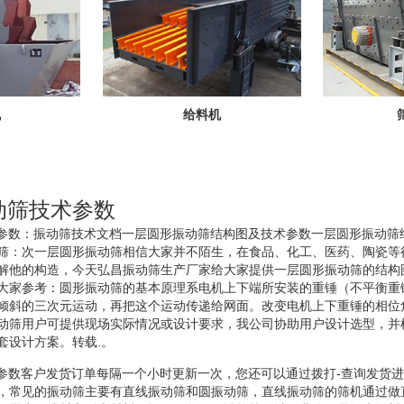
机
给料机
振动筛技术参数
筛技术参数：振动筛技术文档一层圆形振动筛结构图及技术参数一层圆形振动
筛：次一层圆形振动筛相信大家并不陌生，在食品、化工、医药、陶瓷等
解他的构造，今天弘昌振动筛生产厂家给大家提供一层圆形振动筛的结构
大家参考：圆形振动筛的基本原理系电机上下端所安装的重锤（不平衡重
倾斜的三次元运动，再把这个运动传递给网面。改变电机上下重锤的相位
动筛用户可提供现场实际情况或设计要求，我公司协助用户设计选型，并
套设计方案。转载.。
筛技术参数客户发货订单每隔一个小时更新一次，您还可以通过拨打-查询发货
，常见的振动筛主要有直线振动筛和圆振动筛，直线振动筛的筛机通过做