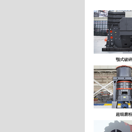
颚式破
超细磨