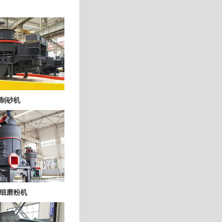
制砂机
细磨粉机