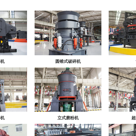
碎机
圆锥式破碎机
粉机
立式磨粉机
超