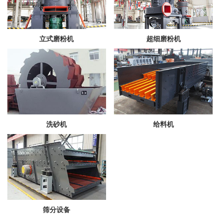
立式磨粉机
超细磨粉机
洗砂机
给料机
筛分设备