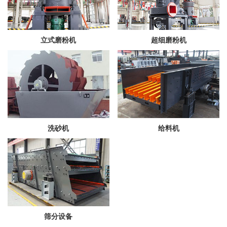
立式磨粉机
超细磨粉机
洗砂机
给料机
筛分设备