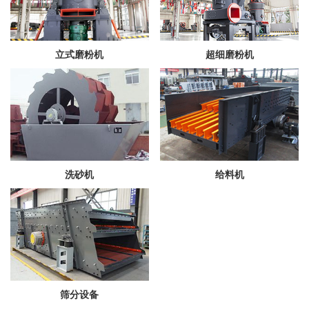
立式磨粉机
超细磨粉机
洗砂机
给料机
筛分设备