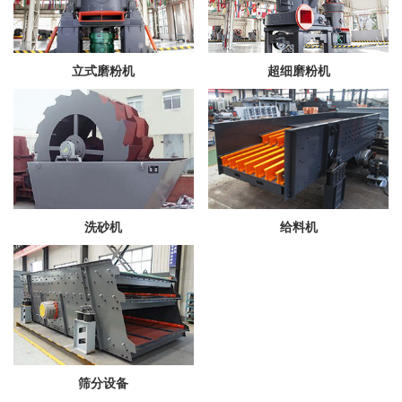
立式磨粉机
超细磨粉机
洗砂机
给料机
筛分设备