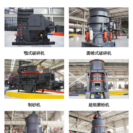
颚式破碎机
圆锥式破碎机
制砂机
超细磨粉机