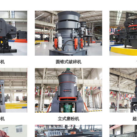
碎机
圆锥式破碎机
粉机
立式磨粉机
超