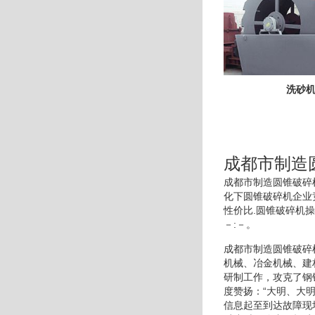
洗砂
成都市制造
成都市制造圆锥破碎
化下圆锥破碎机企业
性价比.圆锥破碎机
－:－。
成都市制造圆锥破碎
机械、冶金机械、建
研制工作，攻克了钢
度赞扬：“大明、大
信息起至到达故障现