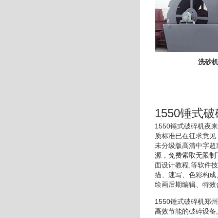
洗砂
1550锤式
1550锤式破碎机
质标准已在征求意见
未分级版高清中字超
源，免费索取无限制
面设计教程,等软件
描、速写、色彩构成
绘画后期编辑、特效
1550锤式破碎机
高效节能的破碎设备