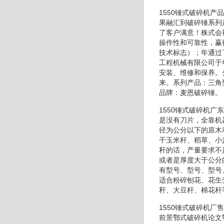
1550锤式破碎机
果融汇到破碎锤系列
了客户满意！株式会
操作性和可靠性，赢
技术标志）；年通过
工程机械有限公司于
安装、维修和保养。
来。系列产品：三角
品牌：麦恩破碎锤。
1550锤式破碎机
是没有刀片，全靠机
径为公分以下的原木
干玉米杆、稻草、小
秆的话，产量要求不
或者是厚度大于公分
有型号、型号、型号
适合粉碎刨花、花生
秆、大豆杆、棉花杆
1550锤式破碎机
前景鄂式破碎机论文