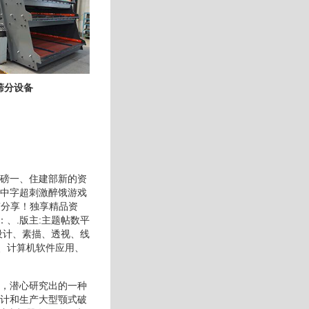
筛分设备
重磅一、住建部新的资
清中字超刺激醉饿游戏
”分享！独享精品资
、.版主:主题帖数平
设计、素描、透视、线
、计算机软件应用、
验，潜心研究出的一种
设计和生产大型颚式破