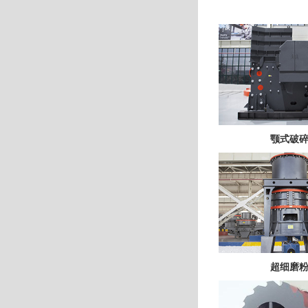
颚式破
超细磨