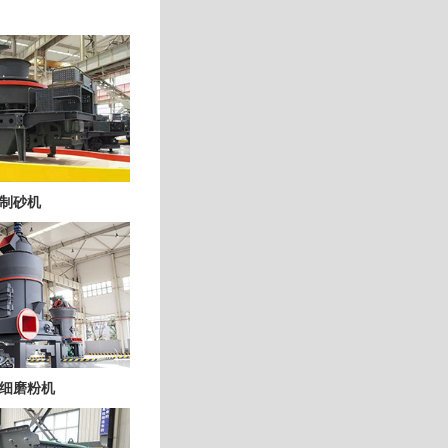
制砂机
细磨粉机