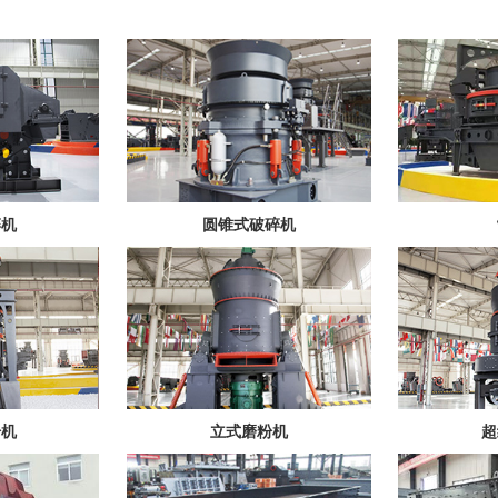
碎机
圆锥式破碎机
粉机
立式磨粉机
超