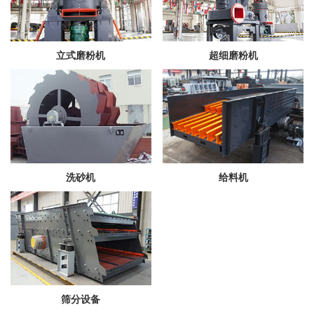
立式磨粉机
超细磨粉机
洗砂机
给料机
筛分设备