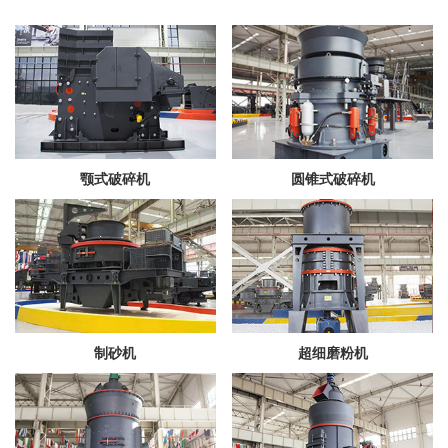
颚式破碎机
圆锥式破碎机
制砂机
超细磨粉机