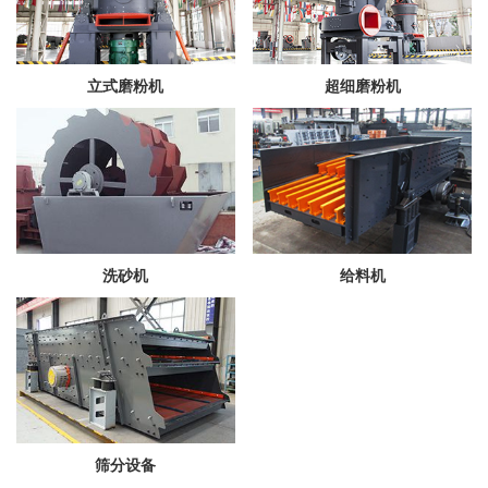
立式磨粉机
超细磨粉机
洗砂机
给料机
筛分设备