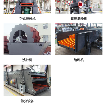
立式磨粉机
超细磨粉机
洗砂机
给料机
筛分设备