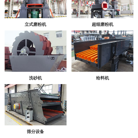
立式磨粉机
超细磨粉机
洗砂机
给料机
筛分设备