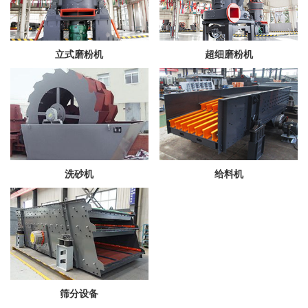
立式磨粉机
超细磨粉机
洗砂机
给料机
筛分设备