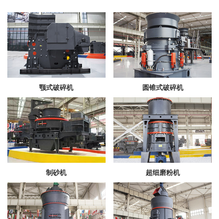
颚式破碎机
圆锥式破碎机
制砂机
超细磨粉机