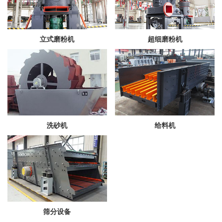
立式磨粉机
超细磨粉机
洗砂机
给料机
筛分设备