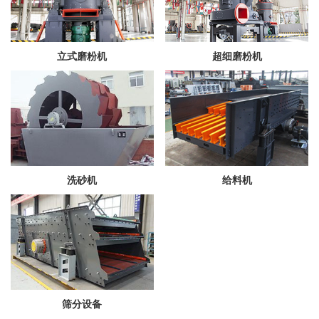
立式磨粉机
超细磨粉机
洗砂机
给料机
筛分设备