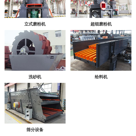
立式磨粉机
超细磨粉机
洗砂机
给料机
筛分设备