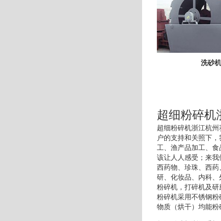
洗砂
超细粉碎机
超细粉碎机浙江杭州
户的支持和关照下，
工、渔产品加工、食
该让人人感受；来我
西药物、珍珠、西药
研、化妆品、内科、
粉碎机，打碎机及研
粉碎机采用不锈钢粉
物质（烘干）均能粉