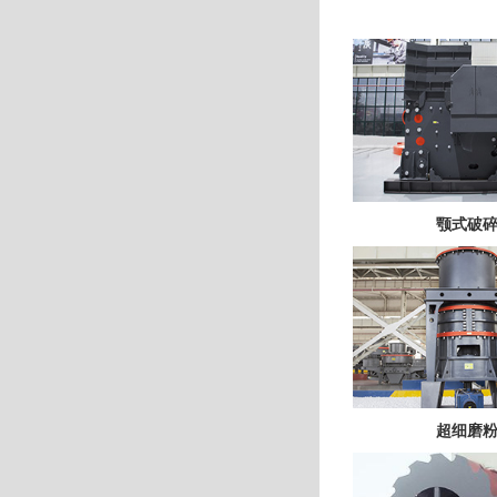
颚式破
超细磨