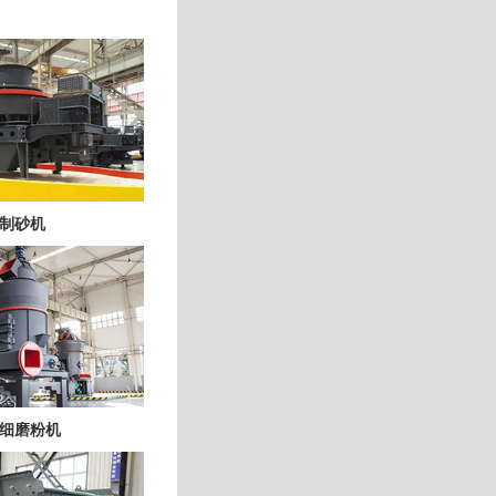
制砂机
细磨粉机