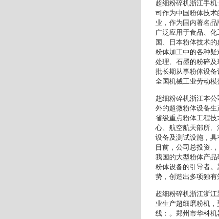
超细粉碎机浙江手机
司作为中国粉体技术
业，作为国内著名品
广泛应用于食品、化
国、日本粉体技术的
粉体加工中的各种疑
处理、石墨的粉碎及
批长期从事粉体设备
全国机械工业劳动模
超细粉碎机浙江本公
外的超微粉体设备生
省级重点粉体工程技
心、航空航天部所、
设备及测试设施，具
目前，公司总投资.
我国的大型粉体产品
粉体设备的引导者。
势，创造出多项独有
超细粉碎机浙江浙江
业生产超细磨粉机，
线：。郑州市华科机