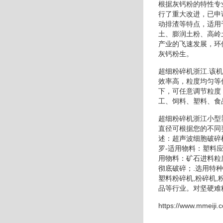
根据灰钙粉的特性专
行了重大改进，已申
动排渣等特点，适用
土、膨润土粉、高岭
产业的飞速发展，环
灰钙粉生。
超细粉碎机浙江.该
效率高，粒度均匀等
下，可任意调节粒度
工、饲料、塑料、食
超细粉碎机浙江小型
直径可根据您的不同
述：超声波细胞破碎
罗-适用物料：塑料
用物料：矿石进料粒
彻底破碎；.选用特
塑料粉碎机,粉碎机
品等行业。对坚硬难
https://www.mmeiji.