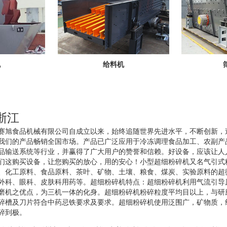
机
给料机
浙江
赛旭食品机械有限公司自成立以来，始终追随世界先进水平，不断创新，
我们的产品畅销全国市场。产品已广泛应用于冷冻调理食品加工、农副产
品输送系统等行业，并赢得了广大用户的赞誉和信赖。好设备，应该让人
们这购买设备，让您购买的放心，用的安心！小型超细粉碎机又名气引式
、化工原料、食品原料、茶叶、矿物、土壤、粮食、煤炭、实验原料的超
外科、眼科、皮肤科用药等。超细粉碎机特点：超细粉碎机利用气流引导
磨机之优点，为三机一体的化身。超细粉碎机粉碎粒度平均目以上，与研
碎槽及刀片符合中药忌铁要求及要求。超细粉碎机使用泛围广，矿物质，
碎到极。