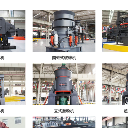
碎机
圆锥式破碎机
粉机
立式磨粉机
超