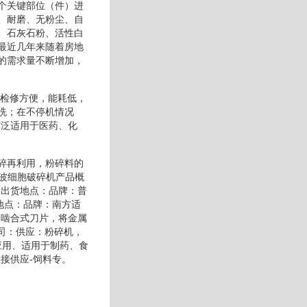
个关键部位（件）进
、耐磨、无粉尘、自
、石灰石粉、活性白
最近几年来随着房地
的需求量不断增加，
，检修方便，能耗低，
洗；在不停机情况
广泛适用于医药、化
碎再利用，粉碎料的
声波细胞破碎机产品概
波出货地点：品牌：普
地点：品牌：南方适
.啮合式刀片，将金属
公司：供应：粉碎机，
应用、适用于制药、食
接供应-饲料专。