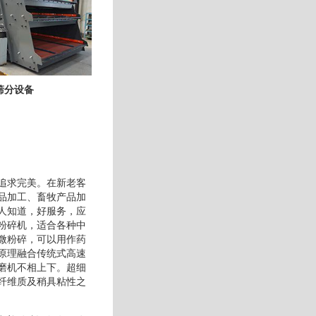
筛分设备
追求完美。在新老客
品加工、畜牧产品加
人知道，好服务，应
粉碎机，适合各种中
微粉碎，可以用作药
原理融合传统式高速
磨机不相上下。超细
纤维质及稍具粘性之