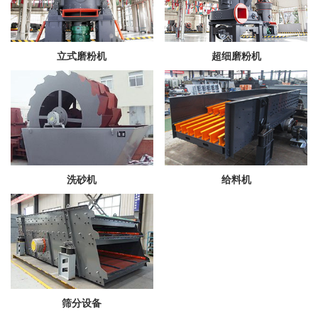
立式磨粉机
超细磨粉机
洗砂机
给料机
筛分设备