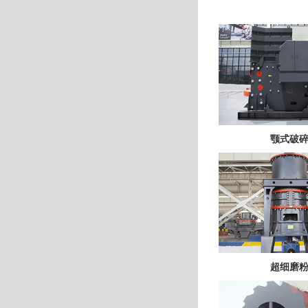
颚式破
超细磨