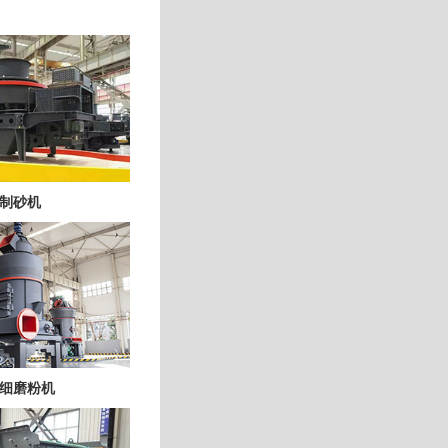
制砂机
细磨粉机