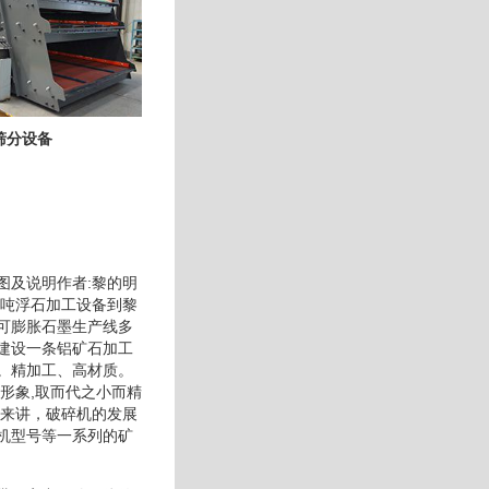
筛分设备
图及说明作者:黎的明
产吨浮石加工设备到黎
可膨胀石墨生产线多
建设一条铝矿石加工
。精加工、高材质。
形象,取而代之小而精
面来讲，破碎机的发展
机型号等一系列的矿