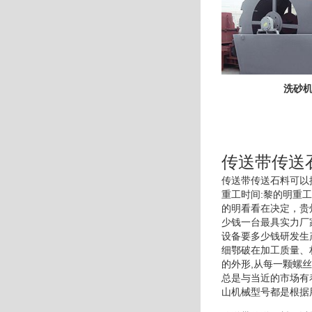
洗砂
传送带传送
传送带传送石料可以
重工时间:黎的明重
的明看看在决定，贵
少钱一台最具实力厂
设备要多少钱研发生
细鄂破在加工质量、
的外形,从每一颗螺
总是与当近的市场有
山机械型号都是根据