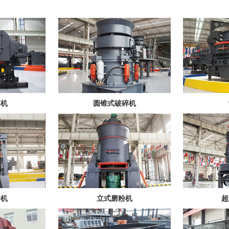
碎机
圆锥式破碎机
粉机
立式磨粉机
超