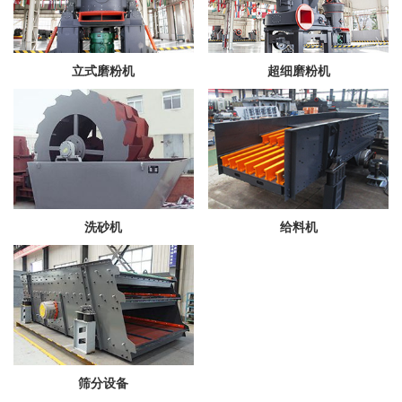
立式磨粉机
超细磨粉机
洗砂机
给料机
筛分设备