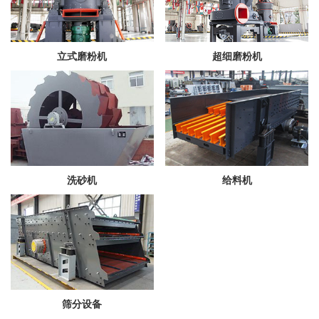
立式磨粉机
超细磨粉机
洗砂机
给料机
筛分设备