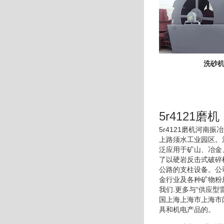
洗砂
5r4121磨机
5r4121磨机河
上路须水工业园区。
泛应用于矿山、冶金
了以硬岩反击式破碎
公路的支柱设备。公
金行业及各种矿物粉
我们.更多与“供应
国上海上海市上海市
具和机电产品的。