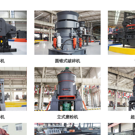
碎机
圆锥式破碎机
粉机
立式磨粉机
超