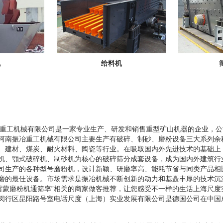
机
给料机
南振冶重工机械有限公司是一家专业生产、研发和销售重型矿山机器的企业，
河南振冶重工机械有限公司主要生产有破碎、制砂、磨粉设备三大系列余
、建材、煤炭、耐火材料、陶瓷等行业。在吸取国内外先进技术的基础上
机、颚式破碎机、制砂机为核心的破碎筛分成套设备，成为国内外建筑行
司生产的各种型号磨粉机，设计新颖、研磨率高、能耗节省与同类产品相
磨的最佳设备。市场需求是振冶机械不断创新的动力和基矗丰厚的技术沉
型雷蒙磨粉机通筛率”相关的商家做客推荐，让您感受不一样的生活上海尺度
闵行区昆阳路号室电话尺度（上海）实业发展有限公司是德国公司在中国