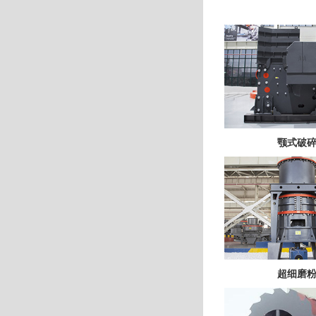
颚式破
超细磨