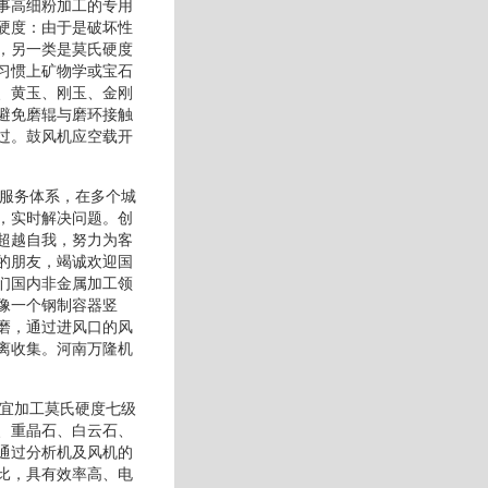
事高细粉加工的专用
硬度：由于是破坏性
，另一类是莫氏硬度
习惯上矿物学或宝石
、黄玉、刚玉、金刚
避免磨辊与磨环接触
过。鼓风机应空载开
的服务体系，在多个城
，实时解决问题。创
超越自我，努力为客
的朋友，竭诚欢迎国
们国内非金属加工领
像一个钢制容器竖
磨，通过进风口的风
离收集。河南万隆机
适宜加工莫氏硬度七级
、重晶石、白云石、
通过分析机及风机的
比，具有效率高、电