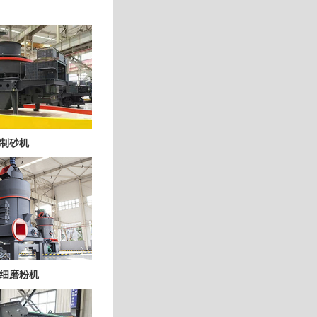
制砂机
细磨粉机