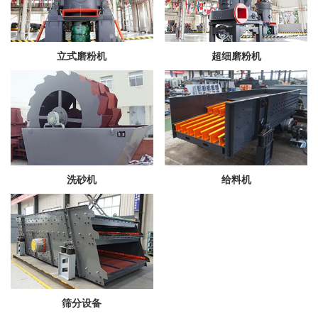
立式磨粉机
超细磨粉机
洗砂机
给料机
筛分设备