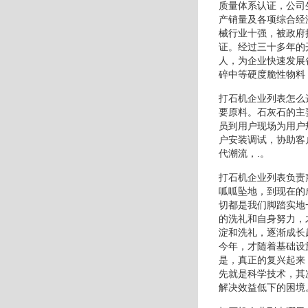
质量体系认证，公司
产销量及各项综合经
械行业十强，被政府
证。经过三十多年的
人，为企业快速发展
碎中等硬度脆性物料
打石机企业列表怎么
要原料。石灰石的主
员到用户现场为用户
户安装调试，协助客
代潮流，.。
打石机企业列表负责
呱呱坠地，到现在的
切都是我们脚踏实地
的洗礼和自身努力，
淀和洗礼，逐渐成长
今年，才随着基础设
是，真正的复兴起来
先就是科学技术，其
解决效益低下的困境