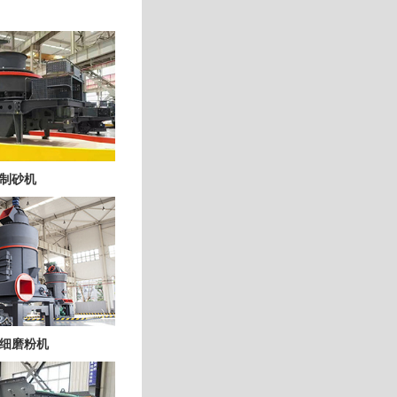
制砂机
细磨粉机