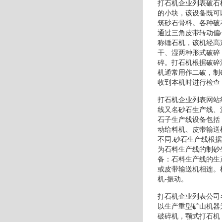
打石机企业列表破石
的小块，该设备既可
筑砂石骨料。各种破
通过三角皮带转动偏
称锤石机，该机经高
干、湿两种形式破碎
碎。打石机根据破碎
机通常用作二破，制
收到本机时进行检查
打石机企业列表网站
线又名砂石生产线、
石子生产线设备包括
动给料机、皮带输送
不同.砂石生产线根
为石料生产线的制砂
备：石料生产线的生产
或皮带输送机相连。
机-振动。
打石机企业列表公司
以生产重型矿山机器
破碎机，颚式打石机