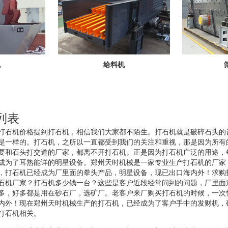
机
给料机
列表
打石机价格提到打石机，相信我们大家都不陌生。打石机就是破碎石头的
是一样的。打石机，之所以一直都受到我们的关注和重视，那是因为所有
要和石头打交道的厂家，都离不开打石机。正是因为打石机广泛的用途，
成为了耳熟能详的明星设备。郑州天时机械是一家专业生产打石机的厂家
，打石机已经成为厂里面的拳头产品，明星设备，现已出口海内外！求购
石机厂家？打石机多少钱一台？这些是客户近段经常问到的问题，厂里面
多，好多都是用在砂石厂，选矿厂。老客户来厂购买打石机的时候，一次
内外！现在郑州天时机械生产的打石机，已经成为了客户手中的发财机，
打石机相关。