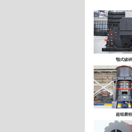
颚式破
超细磨