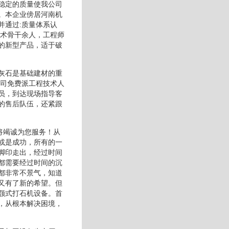
稳定的质量使我公司
。本企业傍居河南机
并通过:质量体系认
技术骨干余人，工程师
的新型产品，适于破
灰石是基础建材的重
公司免费派工程技术人
员，到达现场指导客
的售后队伍，还紧跟
将竭诚为您服务！从
或是成功，所有的一
脚印走出，经过时间
都需要经过时间的沉
都非常不景气，知道
又有了新的希望。但
颚式打石机设备。首
，从根本解决困境，