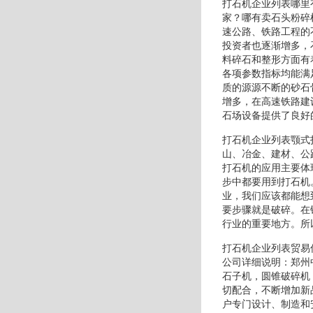
打石机企业列表哪里
家？哪有卖石头粉碎
速公路、铁路工程的
投资者也逐渐增多，
料碎石和整形方面有
各项参数指标均能满
质的源源不断的砂石
增多，在高速铁路建
石场设备提供了良好
打石机企业列表颚式
山、冶金、建材、公
打石机的应用主要体
步中都要用到打石机
业，我们应该都能想
要步骤就是破碎。在
行业的重要地方。所
打石机企业列表贸易
公司详细说明：郑州
石子机，圆锥破碎机
切配合，不断增加新
户专门设计、制造和