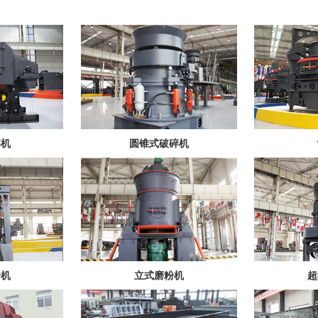
碎机
圆锥式破碎机
粉机
立式磨粉机
超