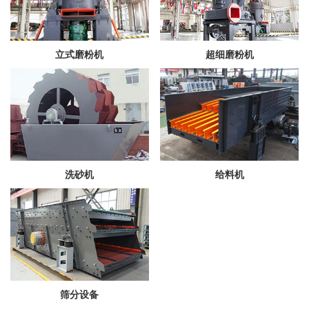
立式磨粉机
超细磨粉机
洗砂机
给料机
筛分设备