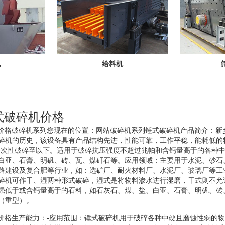
机
给料机
锤式破碎机价格
破碎机价格破碎机系列您现在的位置：网站破碎机系列锤式破碎机产品简介：
碎机的历史，该设备具有产品结构先进，性能可靠，工作平稳，能耗低的
一次性破碎至以下。适用于破碎抗压强度不超过兆帕和含钙量高于的各种
白亚、石膏、明矾、砖、瓦、煤矸石等。应用领域：主要用于水泥、砂石
路建设及复合肥等行业，如：选矿厂、耐火材料厂、水泥厂、玻璃厂等工
碎机可作干、湿两种形式破碎，湿式是将物料渗水进行湿磨，干式则不允
强低于或含钙量高于的石料，如石灰石、煤、盐、白亚、石膏、明矾、砖
（重型）。
破碎机价格生产能力：-应用范围：锤式破碎机用于破碎各种中硬且磨蚀性弱的