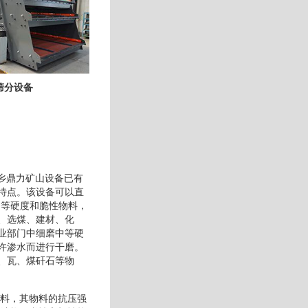
筛分设备
新乡鼎力矿山设备已有
特点。该设备可以直
中等硬度和脆性物料，
、选煤、建材、化
业部门中细磨中等硬
许渗水而进行干磨。
、瓦、煤矸石等物
物料，其物料的抗压强