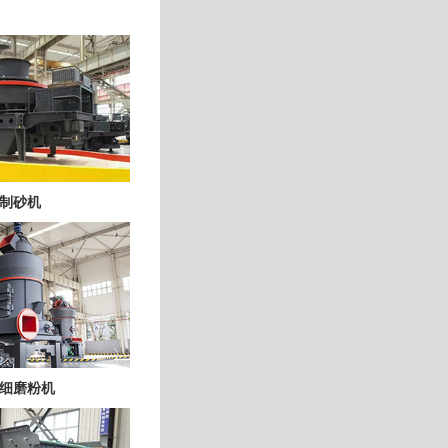
制砂机
细磨粉机