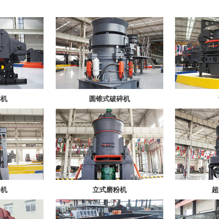
碎机
圆锥式破碎机
粉机
立式磨粉机
超