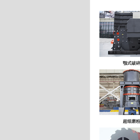
颚式破
超细磨