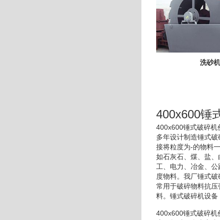
洗砂
400x600
400x600锤式
多年设计制造锤式破
接将粒度为-的物料
如石灰石、煤、盐、
工、电力、冶金、公
度物料。我厂锤式破
常用于破碎物料抗压
料。锤式破碎机设备
400x600锤式