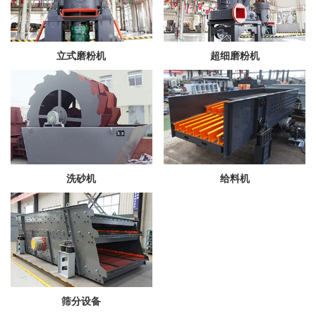
立式磨粉机
超细磨粉机
洗砂机
给料机
筛分设备