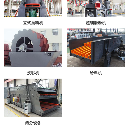
立式磨粉机
超细磨粉机
洗砂机
给料机
筛分设备